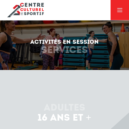
ACTIVITÉS EN SESSION
SERVICES
Dates de session et d'inscription
Adultes
16 ans et +