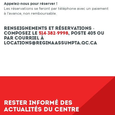
Appelez-nous pour réserver !
Les réservations se feront par téléphone avec un paiement
à l'avance, non remboursable.
Renseignements et réservations -
Composez le
514-382-9998
, poste 405 ou
par courriel à
locations@reginaassumpta.qc.ca
Rester informé des
actualités du centre