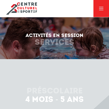
ACTIVITÉS EN SESSION
SERVICES
Dates de session et d'inscription
Préscolaire
4 mois - 5 ans