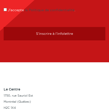
J'accepte
la Politique de confidentialité
.
S’inscrire à l’infolettre
Le Centre
1750, rue Sauriol Est
Montréal (Québec)
H2C 1X4