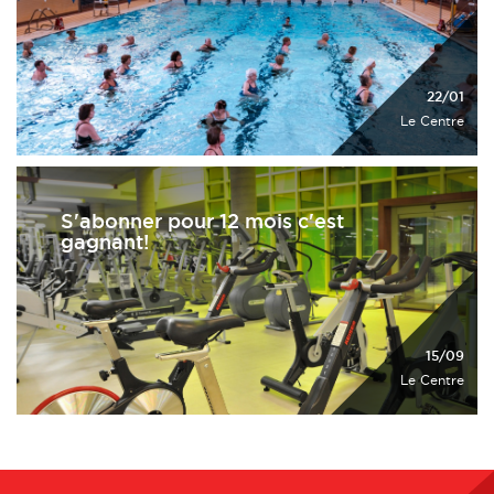
22/01
Le Centre
S'abonner pour 12 mois c'est
gagnant!
15/09
Le Centre