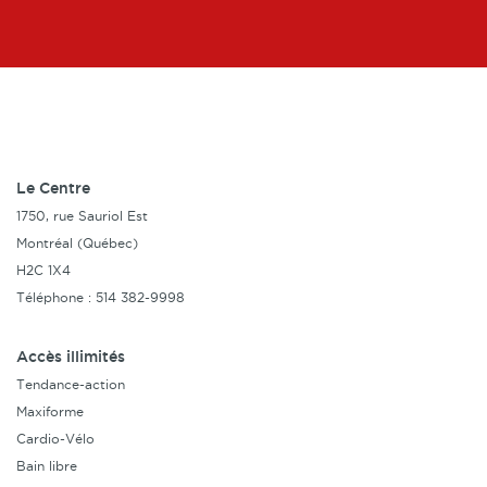
Le Centre
1750, rue Sauriol Est
Montréal (Québec)
H2C 1X4
Téléphone : 514 382-9998
Accès illimités
Tendance-action
Maxiforme
Cardio-Vélo
Bain libre