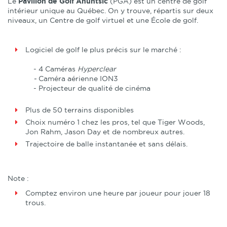
Le
Pavillon de Golf Ahuntsic
(PGA) est un centre de golf
intérieur unique au Québec. On y trouve, répartis sur deux
niveaux, un Centre de golf virtuel et une École de golf.
Logiciel de golf le plus précis sur le marché :
- 4 Caméras
Hyperclear
-
Caméra aérienne ION3
- Projecteur de qualité de cinéma
Plus de 50 terrains disponibles
Choix numéro 1 chez les pros, tel que Tiger Woods,
Jon Rahm, Jason Day et de nombreux autres.
Trajectoire de balle instantanée et sans délais.
Note :
Comptez environ une heure par joueur pour jouer 18
trous.