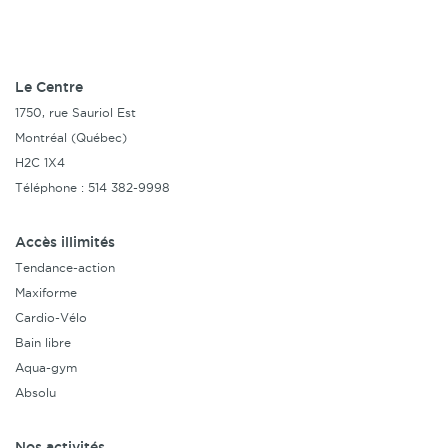
Le Centre
1750, rue Sauriol Est
Montréal (Québec)
H2C 1X4
Téléphone : 514 382-9998
Accès illimités
Tendance-action
Maxiforme
Cardio-Vélo
Bain libre
Aqua-gym
Absolu
Nos activités