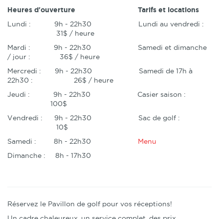
Heures d'ouverture Tarifs et locations
Lundi : 9h - 22h30 Lundi au vendredi :
31$ / heure
Mardi : 9h - 22h30 Samedi et dimanche
/ jour : 36$ / heure
Mercredi : 9h - 22h30 Samedi de 17h à
22h30 : 26$ / heure
Jeudi : 9h - 22h30 Casier saison :
100$
Vendredi : 9h - 22h30 Sac de golf :
10$
Samedi : 8h - 22h30
Menu
Dimanche : 8h - 17h30
Réservez le Pavillon de golf pour vos réceptions!
Un cadre chaleureux, un service complet, des prix