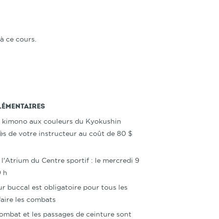
à ce cours.
émentaires
u kimono aux couleurs du Kyokushin
ès de votre instructeur au coût de 80 $
'Atrium du Centre sportif : le mercredi 9
9 h
r buccal est obligatoire pour tous les
faire les combats
mbat et les passages de ceinture sont