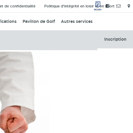
t de confidentialité
Politique d'intégrité en loisir et en sport
ications
Pavillon de Golf
Autres services
Inscription