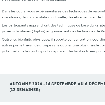
Dans les cours, vous expérimenterez des techniques de respira
vasculaires, de la musculation naturelle, des étirements et de la
Les participants apprendront des techniques de base du karaté K
prises articulaires (Jujitsu) en y annexant des techniques de K
Outre les bienfaits physiques, il apporte concentration, coordin
autres par le travail de groupe sans oublier une plus grande con
potentiel, que les participants dépassent les limites fixées par l
Automne 2026 - 14 septembre au 6 déce
(12 semaines)