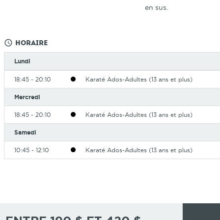
en sus.
query_builder
Horaire
Lundi
18:45 - 20:10
Karaté Ados-Adultes (13 ans et plus)
Mercredi
18:45 - 20:10
Karaté Ados-Adultes (13 ans et plus)
Samedi
10:45 - 12:10
Karaté Ados-Adultes (13 ans et plus)