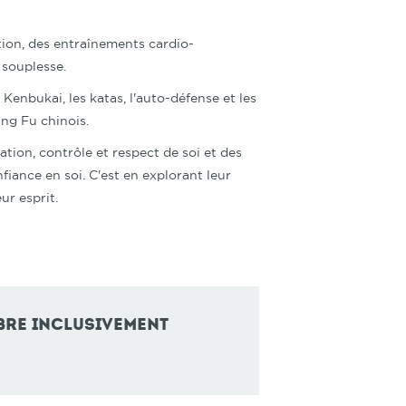
tion, des entraînements cardio-
 souplesse.
enbukai, les katas, l'auto-défense et les
ung Fu chinois.
ation, contrôle et respect de soi et des
fiance en soi. C'est en explorant leur
eur esprit.
mbre inclusivement