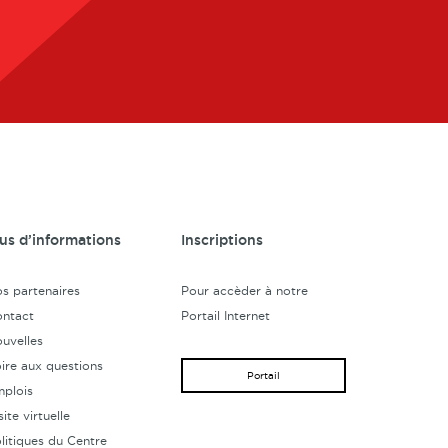
lus d’informations
Inscriptions
s partenaires
Pour accèder à notre
ntact
Portail Internet
uvelles
ire aux questions
Portail
plois
site virtuelle
litiques du Centre