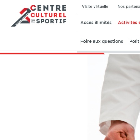
Visite virtuelle
Nos partena
Accès illimités
Activités 
Foire aux questions
Poli
Préscolaire
Enfants
A