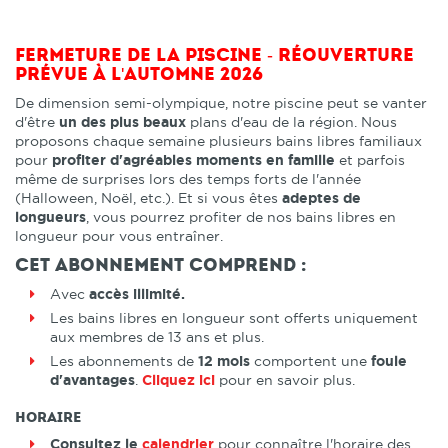
Fermeture de la piscine - Réouverture
prévue à l'Automne 2026
De dimension semi-olympique, notre piscine peut se vanter
d'être
un des plus beaux
plans d'eau de la région. Nous
proposons chaque semaine plusieurs bains libres familiaux
pour
profiter d'agréables moments en famille
et parfois
même de surprises lors des temps forts de l'année
(Halloween, Noël, etc.). Et si vous êtes
adeptes de
longueurs
, vous pourrez profiter de nos bains libres en
longueur pour vous entraîner.
Cet abonnement comprend :
Avec
accès illimité.
Les bains libres en longueur sont offerts uniquement
aux membres de 13 ans et plus.
Les abonnements de
12 mois
comportent une
foule
d'avantages
.
Cliquez ici
pour en savoir plus.
Horaire
Consultez le
calendrier
pour connaître l'horaire des