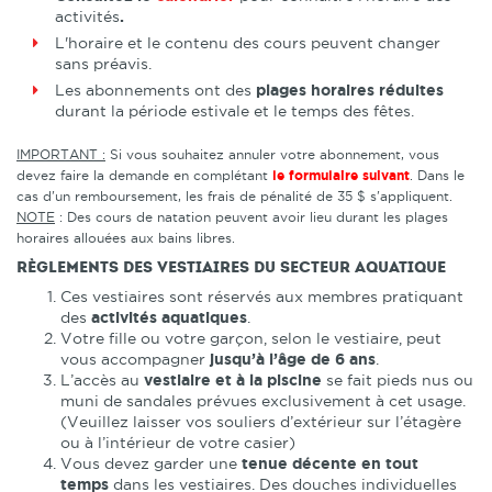
activités
.
L'horaire et le contenu des cours peuvent changer
sans préavis.
Les abonnements ont des
plages horaires réduites
durant la période estivale et le temps des fêtes.
IMPORTANT :
Si vous souhaitez annuler votre abonnement, vous
devez faire la demande en complétant
le formulaire suivant
. Dans le
cas d'un remboursement, les frais de pénalité de 35 $ s'appliquent.
NOTE
: Des cours de natation peuvent avoir lieu durant les plages
horaires allouées aux bains libres.
Règlements des vestiaires du secteur aquatique
Ces vestiaires sont réservés aux membres pratiquant
des
activités aquatiques
.
Votre fille ou votre garçon, selon le vestiaire, peut
vous accompagner
jusqu’à l’âge de 6 ans
.
L’accès au
vestiaire et à la piscine
se fait pieds nus ou
muni de sandales prévues exclusivement à cet usage.
(Veuillez laisser vos souliers d’extérieur sur l’étagère
ou à l’intérieur de votre casier)
Vous devez garder une
tenue décente en tout
temps
dans les vestiaires. Des douches individuelles