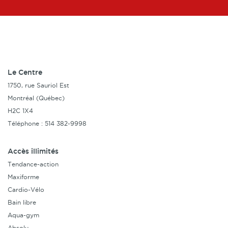
Le Centre
1750, rue Sauriol Est
Montréal (Québec)
H2C 1X4
Téléphone : 514 382-9998
Accès illimités
Tendance-action
Maxiforme
Cardio-Vélo
Bain libre
Aqua-gym
Absolu