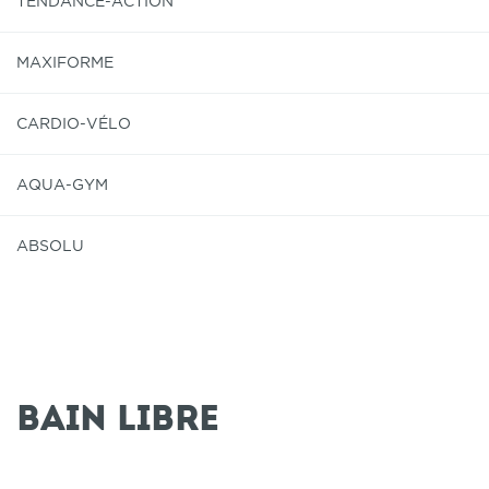
TENDANCE-ACTION
MAXIFORME
CARDIO-VÉLO
AQUA-GYM
ABSOLU
Bain libre